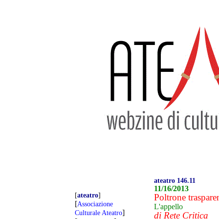
ateatro 146.11
11/16/2013
[
ateatro
]
Poltrone trasparen
[
Associazione
L'appello
]
Culturale Ateatro
di Rete Critica