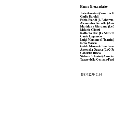
Hanno finora aderito
Joele Anastasi (Vucciria T
Giulio Baraldi
Fabio Biondi (L'Arboreto
Alessandro Garzella (Anima
Marialuisa Giordano (Le S
Melanie Gliozzi
Raffaella Ilari (Le Staffett
Canio Loguercio
Luigi Marsano (I Teatrini
Nello Mascia
Guido Mencari (Loschermo
Antonella Questa (LaQ-P
Gabriella Riccio
Stefano Scherini (Associa
Teatro della Centena/Fest
ISSN 2279-9184