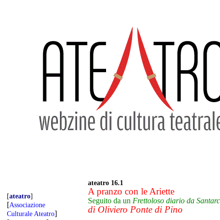
ateatro 16.1
A pranzo con le Ariette
[
ateatro
]
Seguito da un
Frettoloso diario da Santar
[
Associazione
di Oliviero Ponte di Pino
]
Culturale Ateatro