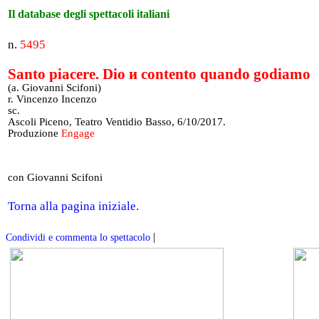
Il database degli spettacoli italiani
n.
5495
Santo piacere. Dio и contento quando godiamo
(a. Giovanni Scifoni)
r. Vincenzo Incenzo
sc.
Ascoli Piceno, Teatro Ventidio Basso, 6/10/2017.
Produzione
Engage
con Giovanni Scifoni
Torna alla pagina iniziale.
|
Condividi e commenta lo spettacolo