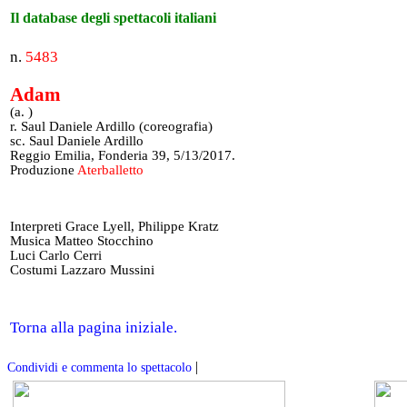
Il database degli spettacoli italiani
n.
5483
Adam
(a. )
r. Saul Daniele Ardillo (coreografia)
sc. Saul Daniele Ardillo
Reggio Emilia, Fonderia 39, 5/13/2017.
Produzione
Aterballetto
Interpreti Grace Lyell, Philippe Kratz
Musica Matteo Stocchino
Luci Carlo Cerri
Costumi Lazzaro Mussini
Torna alla pagina iniziale.
|
Condividi e commenta lo spettacolo