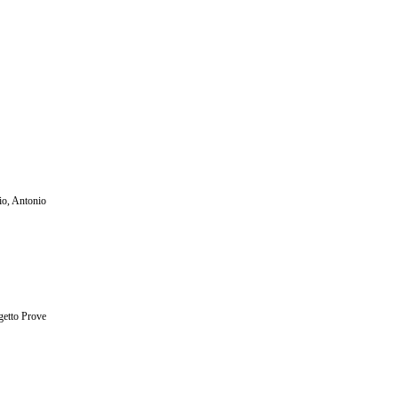
io, Antonio
getto Prove