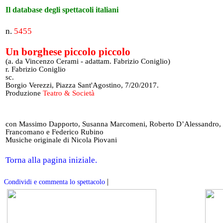
Il database degli spettacoli italiani
n.
5455
Un borghese piccolo piccolo
(a. da Vincenzo Cerami - adattam. Fabrizio Coniglio)
r. Fabrizio Coniglio
sc.
Borgio Verezzi, Piazza Sant'Agostino, 7/20/2017.
Produzione
Teatro & Società
con Massimo Dapporto, Susanna Marcomeni, Roberto D’Alessandro,
Francomano e Federico Rubino
Musiche originale di Nicola Piovani
Torna alla pagina iniziale.
|
Condividi e commenta lo spettacolo