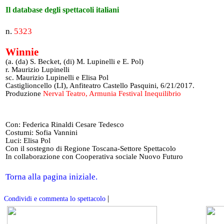
Il database degli spettacoli italiani
n.
5323
Winnie
(a. (da) S. Becket, (di) M. Lupinelli e E. Pol)
r. Maurizio Lupinelli
sc. Maurizio Lupinelli e Elisa Pol
Castiglioncello (LI), Anfiteatro Castello Pasquini, 6/21/2017.
Produzione
Nerval Teatro, Armunia Festival Inequilibrio
Con: Federica Rinaldi Cesare Tedesco
Costumi: Sofia Vannini
Luci: Elisa Pol
Con il sostegno di Regione Toscana-Settore Spettacolo
In collaborazione con Cooperativa sociale Nuovo Futuro
Torna alla pagina iniziale.
|
Condividi e commenta lo spettacolo