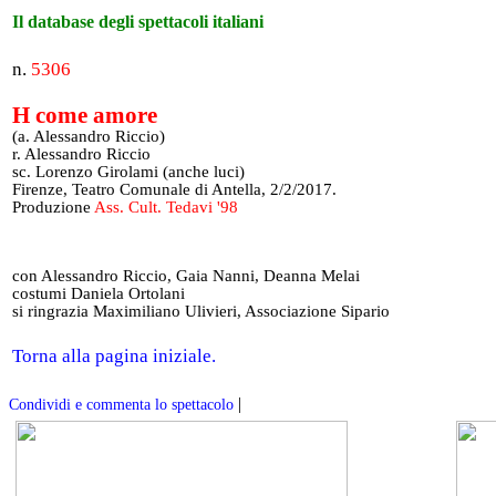
Il database degli spettacoli italiani
n.
5306
H come amore
(a. Alessandro Riccio)
r. Alessandro Riccio
sc. Lorenzo Girolami (anche luci)
Firenze, Teatro Comunale di Antella, 2/2/2017.
Produzione
Ass. Cult. Tedavi '98
con Alessandro Riccio, Gaia Nanni, Deanna Melai
costumi Daniela Ortolani
si ringrazia Maximiliano Ulivieri, Associazione Sipario
Torna alla pagina iniziale.
|
Condividi e commenta lo spettacolo