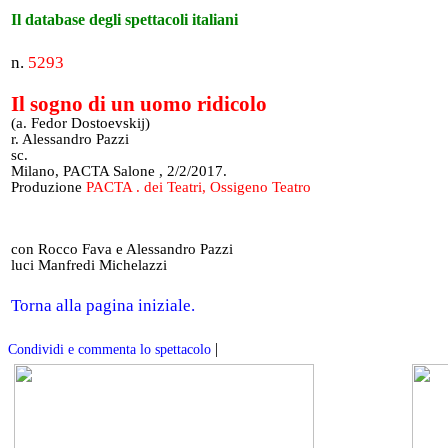
Il database degli spettacoli italiani
n.
5293
Il sogno di un uomo ridicolo
(a. Fedor Dostoevskij)
r. Alessandro Pazzi
sc.
Milano, PACTA Salone , 2/2/2017.
Produzione
PACTA . dei Teatri, Ossigeno Teatro
con Rocco Fava e Alessandro Pazzi
luci Manfredi Michelazzi
Torna alla pagina iniziale.
|
Condividi e commenta lo spettacolo