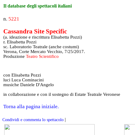
Il database degli spettacoli italiani
n.
5221
Cassandra Site Specific
(a. ideazione e riscrittura Elisabetta Pozzi)
r. Elisabetta Pozzi
sc. Laboratorio Teatrale (anche costumi)
Verona, Corte Mercato Vecchio, 7/25/2017.
Produzione
Teatro Scientifico
con Elisabetta Pozzi
luci Luca Cominacini
musiche Daniele D'Angelo
in collaborazione e con il sostegno di Estate Teatrale Veronese
Torna alla pagina iniziale.
|
Condividi e commenta lo spettacolo