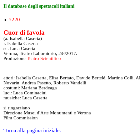
Il database degli spettacoli italiani
n.
5220
Cuor di favola
(a. Isabella Caserta)
r. Isabella Caserta
sc. Luca Caserta
Verona, Teatro Laboratorio, 2/8/2017.
Produzione
Teatro Scientifico
attori: Isabella Caserta, Elisa Bertato, Davide Bertelé, Martina Colli, A
Novarin, Andrea Pasetto, Roberto Vandelli
costumi: Mariana Berdeaga
luci: Luca Cominacini
musiche: Luca Caserta
si ringraziano
Direzione Musei d'Arte Monumenti e Verona
Film Commission
Torna alla pagina iniziale.