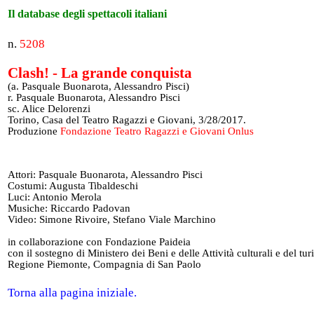
Il database degli spettacoli italiani
n.
5208
Clash! - La grande conquista
(a. Pasquale Buonarota, Alessandro Pisci)
r. Pasquale Buonarota, Alessandro Pisci
sc. Alice Delorenzi
Torino, Casa del Teatro Ragazzi e Giovani, 3/28/2017.
Produzione
Fondazione Teatro Ragazzi e Giovani Onlus
Attori: Pasquale Buonarota, Alessandro Pisci
Costumi: Augusta Tibaldeschi
Luci: Antonio Merola
Musiche: Riccardo Padovan
Video: Simone Rivoire, Stefano Viale Marchino
in collaborazione con Fondazione Paideia
con il sostegno di Ministero dei Beni e delle Attività culturali e del tu
Regione Piemonte, Compagnia di San Paolo
Torna alla pagina iniziale.