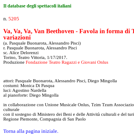
Il database degli spettacoli italiani
n.
5205
Va, Va, Va, Van Beethoven - Favola in forma di
variazioni
(a. Pasquale Buonarota, Alessandro Pisci)
r. Pasquale Buonarota, Alessandro Pisci
sc. Alice Delorenzi
Torino, Teatro Vittoria, 1/17/2017.
Produzione
Fondazione Teatro Ragazzi e Giovani Onlus
attori: Pasquale Buonarota, Alessandro Pisci, Diego Mingolla
costumi: Monica Di Pasqua
luci: Agostino Nardella
al pianoforte: Diego Mingolla
in collaborazione con Unione Musicale Onlus, Tzim Tzum Associazi
culturale
con il sostegno di Ministero dei Beni e delle Attività culturali e del tu
Regione Piemonte, Compagnia di San Paolo
Torna alla pagina iniziale.