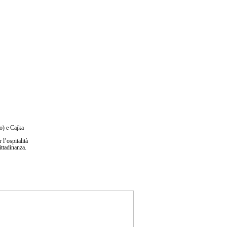
o) e Cajka
l’ospitalità
ittadinanza.