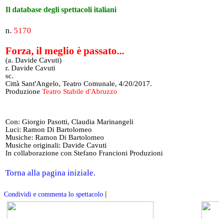
Il database degli spettacoli italiani
n.
5170
Forza, il meglio è passato...
(a. Davide Cavuti)
r. Davide Cavuti
sc.
Città Sant'Angelo, Teatro Comunale, 4/20/2017.
Produzione
Teatro Stabile d'Abruzzo
Con: Giorgio Pasotti, Claudia Marinangeli
Luci: Ramon Di Bartolomeo
Musiche: Ramon Di Bartolomeo
Musiche originali: Davide Cavuti
In collaborazione con Stefano Francioni Produzioni
Torna alla pagina iniziale.
|
Condividi e commenta lo spettacolo