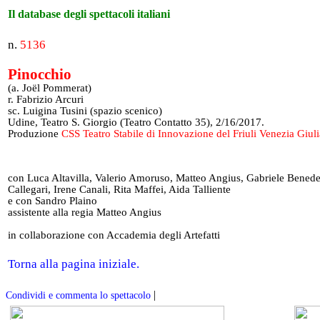
Il database degli spettacoli italiani
n.
5136
Pinocchio
(a. Joël Pommerat)
r. Fabrizio Arcuri
sc. Luigina Tusini (spazio scenico)
Udine, Teatro S. Giorgio (Teatro Contatto 35), 2/16/2017.
Produzione
CSS Teatro Stabile di Innovazione del Friuli Venezia Giuli
con Luca Altavilla, Valerio Amoruso, Matteo Angius, Gabriele Benedet
Callegari, Irene Canali, Rita Maffei, Aida Talliente
e con Sandro Plaino
assistente alla regia Matteo Angius
in collaborazione con Accademia degli Artefatti
Torna alla pagina iniziale.
|
Condividi e commenta lo spettacolo