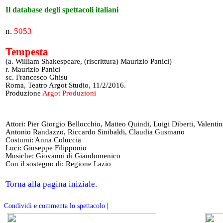
Il database degli spettacoli italiani
n.
5053
Tempesta
(a. William Shakespeare, (riscrittura) Maurizio Panici)
r. Maurizio Panici
sc. Francesco Ghisu
Roma, Teatro Argot Studio, 11/2/2016.
Produzione
Argot Produzioni
Attori: Pier Giorgio Bellocchio, Matteo Quindi, Luigi Diberti, Valentin
Antonio Randazzo, Riccardo Sinibaldi, Claudia Gusmano
Costumi: Anna Coluccia
Luci: Giuseppe Filipponio
Musiche: Giovanni di Giandomenico
Con il sostegno di: Regione Lazio
Torna alla pagina iniziale.
|
Condividi e commenta lo spettacolo