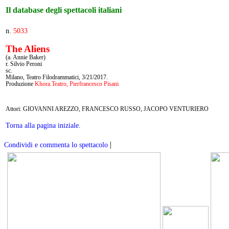
Il database degli spettacoli italiani
n.
5033
The Aliens
(a. Annie Baker)
r. Silvio Peroni
sc.
Milano, Teatro Filodrammatici, 3/21/2017.
Produzione
Khora.Teatro, Pierfrancesco Pisani
Attori: GIOVANNI AREZZO, FRANCESCO RUSSO, JACOPO VENTURIERO
Torna alla pagina iniziale.
|
Condividi e commenta lo spettacolo