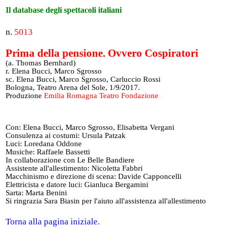
Il database degli spettacoli italiani
n.
5013
Prima della pensione. Ovvero Cospiratori
(a. Thomas Bernhard)
r. Elena Bucci, Marco Sgrosso
sc. Elena Bucci, Marco Sgrosso, Carluccio Rossi
Bologna, Teatro Arena del Sole, 1/9/2017.
Produzione
Emilia Romagna Teatro Fondazione
Con: Elena Bucci, Marco Sgrosso, Elisabetta Vergani
Consulenza ai costumi: Ursula Patzak
Luci: Loredana Oddone
Musiche: Raffaele Bassetti
In collaborazione con Le Belle Bandiere
Assistente all'allestimento: Nicoletta Fabbri
Macchinismo e direzione di scena: Davide Capponcelli
Elettricista e datore luci: Gianluca Bergamini
Sarta: Marta Benini
Si ringrazia Sara Biasin per l'aiuto all'assistenza all'allestimento
Torna alla pagina iniziale.