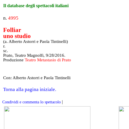
Il database degli spettacoli italiani
n.
4995
Folliar
uno studio
(a. Alberto Astorri e Paola Tintinelli)
r.
sc.
Prato, Teatro Magnolfi, 9/28/2016.
Produzione
Teatro Metastasio di Prato
Con: Alberto Astorri e Paola Tintinelli
Torna alla pagina iniziale.
|
Condividi e commenta lo spettacolo