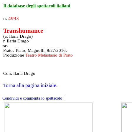
Il database degli spettacoli italiani
n.
4993
Transhumance
(a. Ilaria Drago)
r. Ilaria Drago
sc.
Prato, Teatro Magnolfi, 9/27/2016.
Produzione
Teatro Metastasio di Prato
Con: Ilaria Drago
Torna alla pagina iniziale.
|
Condividi e commenta lo spettacolo