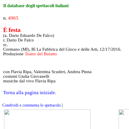
Il database degli spettacoli italiani
n.
4965
È festa
(a. Dario Eduardo De Falco)
r. Dario De Falco
sc.
Cormano (MI), Bì La Fabbrica del Gioco e delle Arti, 12/17/2016.
Produzione
Teatro del Buratto
con Flavia Ripa, Valentina Scuderi, Andrea Pinna
costumi Giulia Giovanelli
musiche dal vivo Flavia Ripa
Torna alla pagina iniziale.
|
Condividi e commenta lo spettacolo