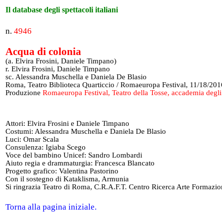
Il database degli spettacoli italiani
n.
4946
Acqua di colonia
(a. Elvira Frosini, Daniele Timpano)
r. Elvira Frosini, Daniele Timpano
sc. Alessandra Muschella e Daniela De Blasio
Roma, Teatro Biblioteca Quarticcio / Romaeuropa Festival, 11/18/201
Produzione
Romaeuropa Festival, Teatro della Tosse, accademia degli 
Attori: Elvira Frosini e Daniele Timpano
Costumi: Alessandra Muschella e Daniela De Blasio
Luci: Omar Scala
Consulenza: Igiaba Scego
Voce del bambino Unicef: Sandro Lombardi
Aiuto regia e drammaturgia: Francesca Blancato
Progetto grafico: Valentina Pastorino
Con il sostegno di Kataklisma, Armunia
Si ringrazia Teatro di Roma, C.R.A.F.T. Centro Ricerca Arte Formazio
Torna alla pagina iniziale.