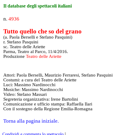
Il database degli spettacoli italiani
n.
4936
Tutto quello che so del grano
(a. Paola Berselli e Stefano Pasquini)
r. Stefano Pasquini
sc. Teatro delle Ariette
Parma, Teatro al Parco, 11/4/2016.
Produzione
Teatro delle Ariette
Attori: Paola Berselli, Maurizio Ferraresi, Stefano Pasquini
Costumi: a cura del Teatro delle Ariette
Luci: Massimo Nardinocchi
Musiche: Massimo Nardinocchi
Video: Stefano Massari
Segreteria organizzativa: Irene Bartolini
Comunicazione e ufficio stampa: Raffaella Ilari
Con il sostegno della Regione Emilia-Romagna
Torna alla pagina iniziale.
|
Condividi e commenta lo spettacolo