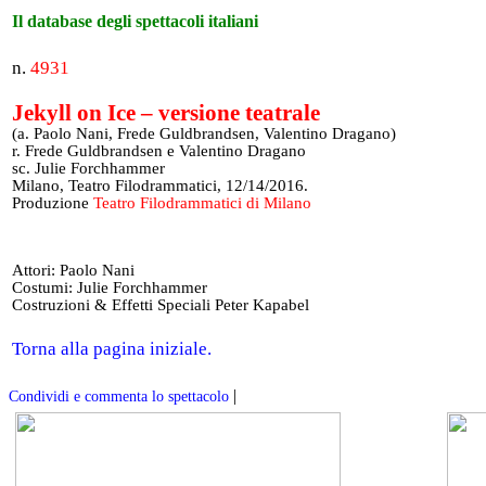
Il database degli spettacoli italiani
n.
4931
Jekyll on Ice – versione teatrale
(a. Paolo Nani, Frede Guldbrandsen, Valentino Dragano)
r. Frede Guldbrandsen e Valentino Dragano
sc. Julie Forchhammer
Milano, Teatro Filodrammatici, 12/14/2016.
Produzione
Teatro Filodrammatici di Milano
Attori: Paolo Nani
Costumi: Julie Forchhammer
Costruzioni & Effetti Speciali Peter Kapabel
Torna alla pagina iniziale.
|
Condividi e commenta lo spettacolo