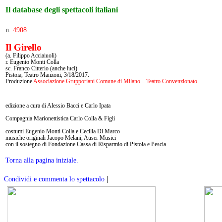
Il database degli spettacoli italiani
n.
4908
Il Girello
(a. Filippo Acciaiuoli)
r. Eugenio Monti Colla
sc. Franco Citterio (anche luci)
Pistoia, Teatro Manzoni, 3/18/2017.
Produzione
Associazione Grupporiani Comune di Milano – Teatro Convenzionato
edizione a cura di Alessio Bacci e Carlo Ipata
Compagnia Marionettistica Carlo Colla & Figli
costumi Eugenio Monti Colla e Cecilia Di Marco
musiche originali Jacopo Melani, Auser Musici
con il sostegno di Fondazione Cassa di Risparmio di Pistoia e Pescia
Torna alla pagina iniziale.
|
Condividi e commenta lo spettacolo