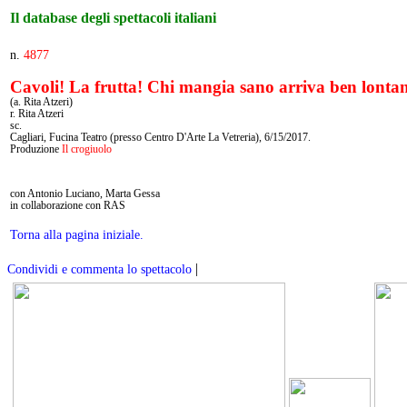
Il database degli spettacoli italiani
n.
4877
Cavoli! La frutta! Chi mangia sano arriva ben lonta
(a. Rita Atzeri)
r. Rita Atzeri
sc.
Cagliari, Fucina Teatro (presso Centro D'Arte La Vetreria), 6/15/2017.
Produzione
Il crogiuolo
con Antonio Luciano, Marta Gessa
in collaborazione con RAS
Torna alla pagina iniziale.
|
Condividi e commenta lo spettacolo