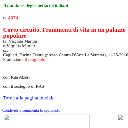
Il database degli spettacoli italiani
n.
4874
Corto circuito. Frammenti di vita in un palazzo
popolare
(a. Virginia Martini)
r. Virginia Martini
sc.
Cagliari, Fucina Teatro (presso Centro D'Arte La Vetreria), 11/25/2016
Produzione
Il crogiuolo
con Rita Atzeri
con il sostegno di RAS
Torna alla pagina iniziale.
|
Condividi e commenta lo spettacolo