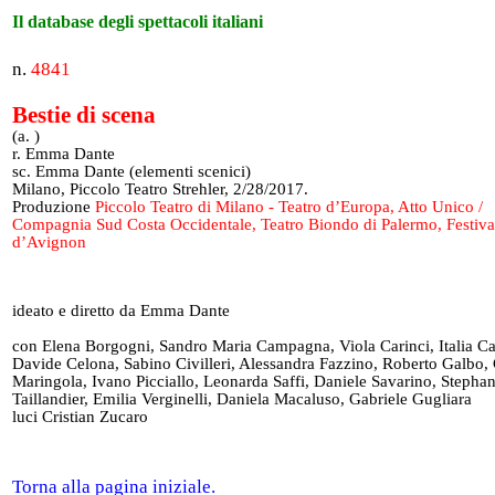
Il database degli spettacoli italiani
n.
4841
Bestie di scena
(a. )
r. Emma Dante
sc. Emma Dante (elementi scenici)
Milano, Piccolo Teatro Strehler, 2/28/2017.
Produzione
Piccolo Teatro di Milano - Teatro d’Europa, Atto Unico /
Compagnia Sud Costa Occidentale, Teatro Biondo di Palermo, Festiva
d’Avignon
ideato e diretto da Emma Dante
con Elena Borgogni, Sandro Maria Campagna, Viola Carinci, Italia Ca
Davide Celona, Sabino Civilleri, Alessandra Fazzino, Roberto Galbo,
Maringola, Ivano Picciallo, Leonarda Saffi, Daniele Savarino, Stephan
Taillandier, Emilia Verginelli, Daniela Macaluso, Gabriele Gugliara
luci Cristian Zucaro
Torna alla pagina iniziale.