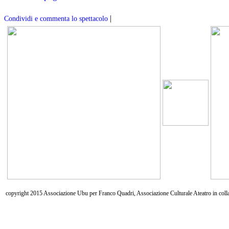
|
Condividi e commenta lo spettacolo
copyright 2015 Associazione Ubu per Franco Quadri, Associazione Culturale Ateatro in coll