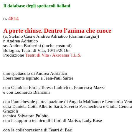
Il database degli spettacoli italiani
n.
4814
A porte chiuse. Dentro l'anima che cuoce
(a. Stefano Casi e Andrea Adriatico (drammaturgia))
r. Andrea Adriatico
sc. Andrea Barberini (anche costumi)
Bologna, Teatri di Vita, 10/15/2016.
Produzione
Teatri di Vita / Akroama T.L.S.
uno spettacolo di Andrea Adriatico
liberamente ispirato a Jean-Paul Sartre
con Gianluca Enria, Teresa Ludovico, Francesca Mazza
e con Leonardo Bianconi
con l’amichevole partecipazione di Angela Malfitano e Leonardo Ven
cura Daniela Cotti, Alberto Sarti, Saverio Peschechera e Giulia Genera
Grazioli
tecnica Salvatore Pulpito
con il supporto tecnico di I fiori di Marisa, Lady Rose
con la collaborazione di Teatri di Bari