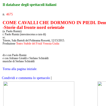
Il database degli spettacoli italiani
n.
4675
COME CAVALLI CHE DORMONO IN PIEDI. Demo
-Storie dal fronte nord orientale
(a. Paolo Rumiz)
r. Paolo Rumiz (messinscena a cura di)
sc.
Trieste, Sala Bartoli del Politeama Rossetti, 12/15/2015.
Produzione
Teatro Stabile del Friuli Venezia Giulia
di e con Paolo Rumiz
e con Adriano Giraldi e Stefano Schiraldi
musiche di Stefano Schiraldi
Torna alla pagina iniziale.
|
Condividi e commenta lo spettacolo