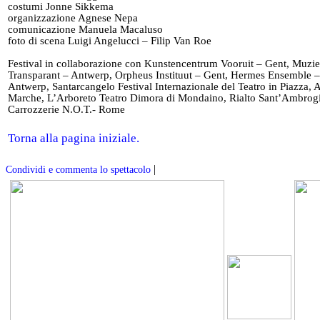
costumi Jonne Sikkema
organizzazione Agnese Nepa
comunicazione Manuela Macaluso
foto di scena Luigi Angelucci – Filip Van Roe
Festival in collaborazione con Kunstencentrum Vooruit – Gent, Muzie
Transparant – Antwerp, Orpheus Instituut – Gent, Hermes Ensemble –
Antwerp, Santarcangelo Festival Internazionale del Teatro in Piazza
Marche, L’Arboreto Teatro Dimora di Mondaino, Rialto Sant’Ambrog
Carrozzerie N.O.T.- Rome
Torna alla pagina iniziale.
|
Condividi e commenta lo spettacolo