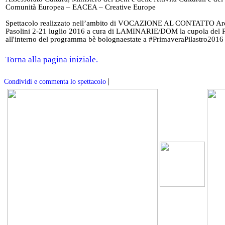
Comunità Europea – EACEA – Creative Europe
Spettacolo realizzato nell’ambito di VOCAZIONE AL CONTATTO Ar
Pasolini 2-21 luglio 2016 a cura di LAMINARIE/DOM la cupola del P
all'interno del programma bè bolognaestate a #PrimaveraPilastro2016
Torna alla pagina iniziale.
|
Condividi e commenta lo spettacolo