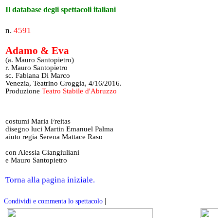
Il database degli spettacoli italiani
n.
4591
Adamo & Eva
(a. Mauro Santopietro)
r. Mauro Santopietro
sc. Fabiana Di Marco
Venezia, Teatrino Groggia, 4/16/2016.
Produzione
Teatro Stabile d'Abruzzo
costumi Maria Freitas
disegno luci Martin Emanuel Palma
aiuto regia Serena Mattace Raso
con Alessia Giangiuliani
e Mauro Santopietro
Torna alla pagina iniziale.
|
Condividi e commenta lo spettacolo