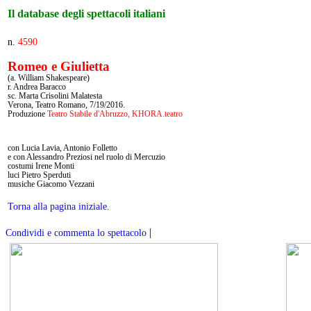
Il database degli spettacoli italiani
n.
4590
Romeo e Giulietta
(a. William Shakespeare)
r. Andrea Baracco
sc. Marta Crisolini Malatesta
Verona, Teatro Romano, 7/19/2016.
Produzione
Teatro Stabile d'Abruzzo, KHORA.teatro
con Lucia Lavia, Antonio Folletto
e con Alessandro Preziosi nel ruolo di Mercuzio
costumi Irene Monti
luci Pietro Sperduti
musiche Giacomo Vezzani
Torna alla pagina iniziale.
|
Condividi e commenta lo spettacolo