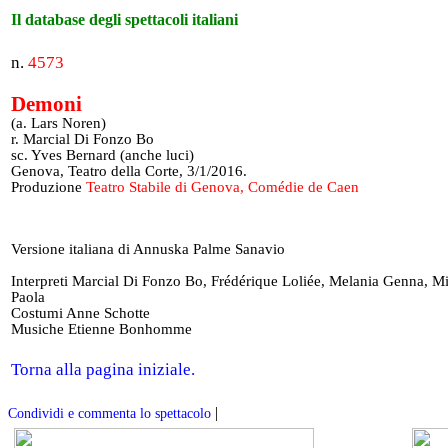
Il database degli spettacoli italiani
n.
4573
Demoni
(a. Lars Noren)
r. Marcial Di Fonzo Bo
sc. Yves Bernard (anche luci)
Genova, Teatro della Corte, 3/1/2016.
Produzione
Teatro Stabile di Genova, Comédie de Caen
Versione italiana di Annuska Palme Sanavio
Interpreti Marcial Di Fonzo Bo, Frédérique Loliée, Melania Genna, M
Paola
Costumi Anne Schotte
Musiche Etienne Bonhomme
Torna alla pagina iniziale.
|
Condividi e commenta lo spettacolo