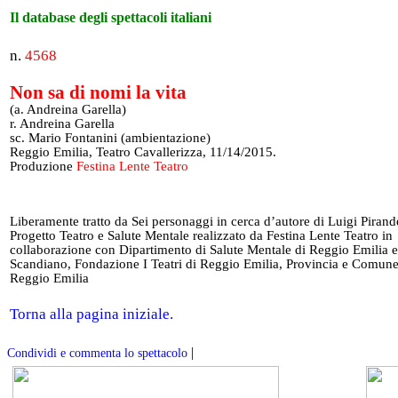
Il database degli spettacoli italiani
n.
4568
Non sa di nomi la vita
(a. Andreina Garella)
r. Andreina Garella
sc. Mario Fontanini (ambientazione)
Reggio Emilia, Teatro Cavallerizza, 11/14/2015.
Produzione
Festina Lente Teatro
Liberamente tratto da Sei personaggi in cerca d’autore di Luigi Pirand
Progetto Teatro e Salute Mentale realizzato da Festina Lente Teatro in
collaborazione con Dipartimento di Salute Mentale di Reggio Emilia e
Scandiano, Fondazione I Teatri di Reggio Emilia, Provincia e Comune
Reggio Emilia
Torna alla pagina iniziale.
|
Condividi e commenta lo spettacolo