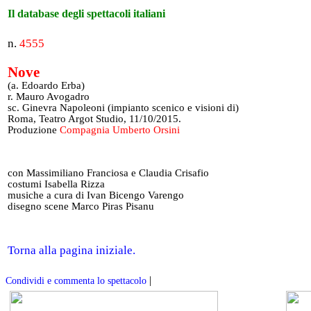
Il database degli spettacoli italiani
n.
4555
Nove
(a. Edoardo Erba)
r. Mauro Avogadro
sc. Ginevra Napoleoni (impianto scenico e visioni di)
Roma, Teatro Argot Studio, 11/10/2015.
Produzione
Compagnia Umberto Orsini
con Massimiliano Franciosa e Claudia Crisafio
costumi Isabella Rizza
musiche a cura di Ivan Bicengo Varengo
disegno scene Marco Piras Pisanu
Torna alla pagina iniziale.
|
Condividi e commenta lo spettacolo