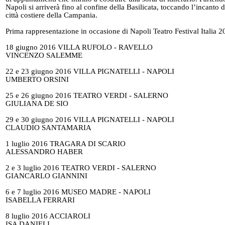
Napoli si arriverà fino al confine della Basilicata, toccando l’incanto 
città costiere della Campania.
Prima rappresentazione in occasione di Napoli Teatro Festival Italia 
18 giugno 2016 VILLA RUFOLO - RAVELLO
VINCENZO SALEMME
22 e 23 giugno 2016 VILLA PIGNATELLI - NAPOLI
UMBERTO ORSINI
25 e 26 giugno 2016 TEATRO VERDI - SALERNO
GIULIANA DE SIO
29 e 30 giugno 2016 VILLA PIGNATELLI - NAPOLI
CLAUDIO SANTAMARIA
1 luglio 2016 TRAGARA DI SCARIO
ALESSANDRO HABER
2 e 3 luglio 2016 TEATRO VERDI - SALERNO
GIANCARLO GIANNINI
6 e 7 luglio 2016 MUSEO MADRE - NAPOLI
ISABELLA FERRARI
8 luglio 2016 ACCIAROLI
ISA DANIELI