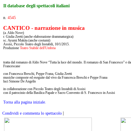
Il database degli spettacoli italiani
n.
4545
CANTICO - narrazione in musica
(a. Aldo Nove)
r. Giulia Zeetti (anche elaborazione drammaturgica)
sc. Ayumi Makita (anche costumi)
Assisi, Piccolo Teatro degli Instabili, 10/1/2015.
Produzione
Teatro Stabile dell'Umbria
tratta dal romanzo di Aldo Nove “Tutta la luce del mondo. Il romanzo di San Francesco” e da
Francescane
con Francesca Breschi, Peppe Frana, Giulia Zeetti
musiche composte ed eseguite dal vivo da Francesca Breschi e Peppe Frana
luci Simone De Angelis
in collaborazione con Piccolo Teatro degli Instabili di Assisi
con il patrocinio della Basilica Papale e Sacro Convento di S. Francesco in Assisi
Torna alla pagina iniziale.
|
Condividi e commenta lo spettacolo