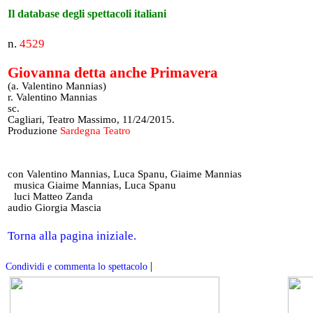
Il database degli spettacoli italiani
n.
4529
Giovanna detta anche Primavera
(a. Valentino Mannias)
r. Valentino Mannias
sc.
Cagliari, Teatro Massimo, 11/24/2015.
Produzione
Sardegna Teatro
con Valentino Mannias, Luca Spanu, Giaime Mannias
musica Giaime Mannias, Luca Spanu
luci Matteo Zanda
audio Giorgia Mascia
Torna alla pagina iniziale.
|
Condividi e commenta lo spettacolo