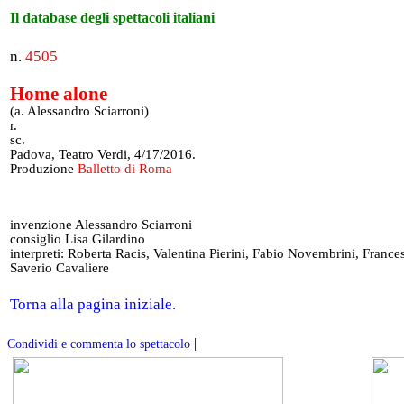
Il database degli spettacoli italiani
n.
4505
Home alone
(a. Alessandro Sciarroni)
r.
sc.
Padova, Teatro Verdi, 4/17/2016.
Produzione
Balletto di Roma
invenzione Alessandro Sciarroni
consiglio Lisa Gilardino
interpreti: Roberta Racis, Valentina Pierini, Fabio Novembrini, France
Saverio Cavaliere
Torna alla pagina iniziale.
|
Condividi e commenta lo spettacolo