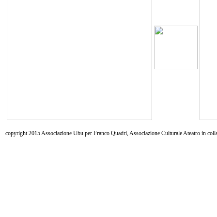
copyright 2015 Associazione Ubu per Franco Quadri, Associazione Culturale Ateatro in coll