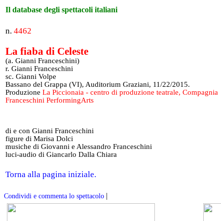
Il database degli spettacoli italiani
n.
4462
La fiaba di Celeste
(a. Gianni Franceschini)
r. Gianni Franceschini
sc. Gianni Volpe
Bassano del Grappa (VI), Auditorium Graziani, 11/22/2015.
Produzione
La Piccionaia - centro di produzione teatrale, Compagnia
Franceschini PerformingArts
di e con Gianni Franceschini
figure di Marisa Dolci
musiche di Giovanni e Alessandro Franceschini
luci-audio di Giancarlo Dalla Chiara
Torna alla pagina iniziale.
|
Condividi e commenta lo spettacolo