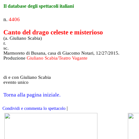
Il database degli spettacoli italiani
n.
4406
Canto del drago celeste e misterioso
(a. Giuliano Scabia)
r.
sc.
Marmoreto di Busana, casa di Giacomo Notari, 12/27/2015.
Produzione
Giuliano Scabia/Teatro Vagante
di e con Giuliano Scabia
evento unico
Torna alla pagina iniziale.
|
Condividi e commenta lo spettacolo