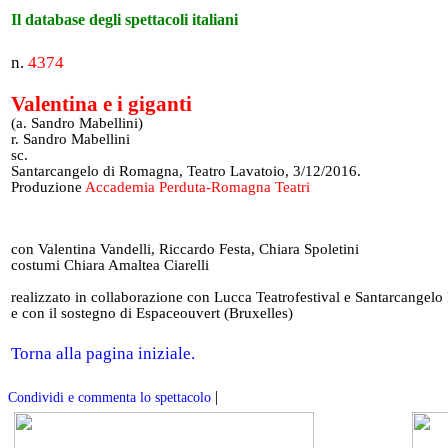
Il database degli spettacoli italiani
n.
4374
Valentina e i giganti
(a. Sandro Mabellini)
r. Sandro Mabellini
sc.
Santarcangelo di Romagna, Teatro Lavatoio, 3/12/2016.
Produzione
Accademia Perduta-Romagna Teatri
con Valentina Vandelli, Riccardo Festa, Chiara Spoletini
costumi Chiara Amaltea Ciarelli
realizzato in collaborazione con Lucca Teatrofestival e Santarcangelo 
e con il sostegno di Espaceouvert (Bruxelles)
Torna alla pagina iniziale.
|
Condividi e commenta lo spettacolo