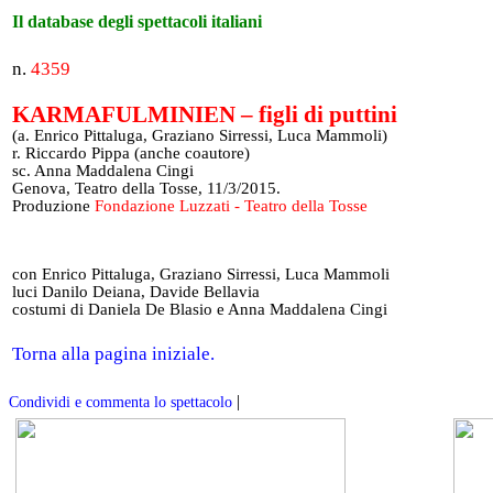
Il database degli spettacoli italiani
n.
4359
KARMAFULMINIEN – figli di puttini
(a. Enrico Pittaluga, Graziano Sirressi, Luca Mammoli)
r. Riccardo Pippa (anche coautore)
sc. Anna Maddalena Cingi
Genova, Teatro della Tosse, 11/3/2015.
Produzione
Fondazione Luzzati - Teatro della Tosse
con Enrico Pittaluga, Graziano Sirressi, Luca Mammoli
luci Danilo Deiana, Davide Bellavia
costumi di Daniela De Blasio e Anna Maddalena Cingi
Torna alla pagina iniziale.
|
Condividi e commenta lo spettacolo