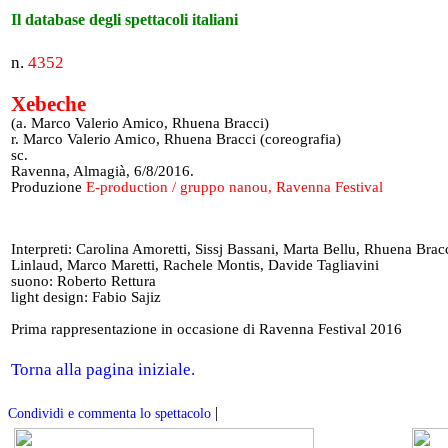
Il database degli spettacoli italiani
n.
4352
Xebeche
(a. Marco Valerio Amico, Rhuena Bracci)
r. Marco Valerio Amico, Rhuena Bracci (coreografia)
sc.
Ravenna, Almagià, 6/8/2016.
Produzione
E-production / gruppo nanou, Ravenna Festival
Interpreti: Carolina Amoretti, Sissj Bassani, Marta Bellu, Rhuena Brac
Linlaud, Marco Maretti, Rachele Montis, Davide Tagliavini
suono: Roberto Rettura
light design: Fabio Sajiz
Prima rappresentazione in occasione di Ravenna Festival 2016
Torna alla pagina iniziale.
|
Condividi e commenta lo spettacolo