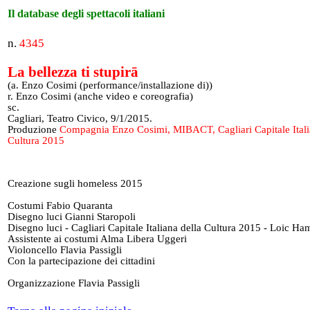
Il database degli spettacoli italiani
n.
4345
La bellezza ti stupirā
(a. Enzo Cosimi (performance/installazione di))
r. Enzo Cosimi (anche video e coreografia)
sc.
Cagliari, Teatro Civico, 9/1/2015.
Produzione
Compagnia Enzo Cosimi, MIBACT, Cagliari Capitale Itali
Cultura 2015
Creazione sugli homeless 2015
Costumi Fabio Quaranta
Disegno luci Gianni Staropoli
Disegno luci - Cagliari Capitale Italiana della Cultura 2015 - Loic Ha
Assistente ai costumi Alma Libera Uggeri
Violoncello Flavia Passigli
Con la partecipazione dei cittadini
Organizzazione Flavia Passigli