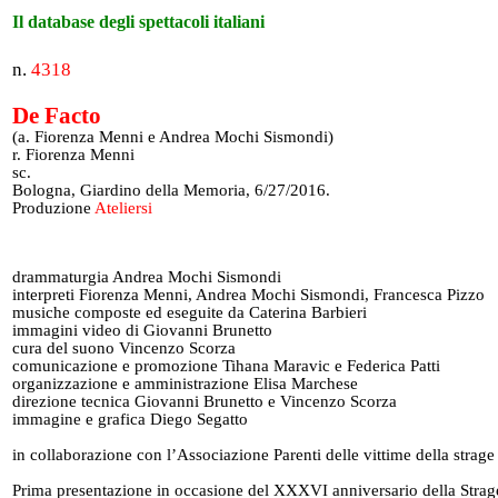
Il database degli spettacoli italiani
n.
4318
De Facto
(a. Fiorenza Menni e Andrea Mochi Sismondi)
r. Fiorenza Menni
sc.
Bologna, Giardino della Memoria, 6/27/2016.
Produzione
Ateliersi
drammaturgia Andrea Mochi Sismondi
interpreti Fiorenza Menni, Andrea Mochi Sismondi, Francesca Pizzo
musiche composte ed eseguite da Caterina Barbieri
immagini video di Giovanni Brunetto
cura del suono Vincenzo Scorza
comunicazione e promozione Tihana Maravic e Federica Patti
organizzazione e amministrazione Elisa Marchese
direzione tecnica Giovanni Brunetto e Vincenzo Scorza
immagine e grafica Diego Segatto
in collaborazione con l’Associazione Parenti delle vittime della strage
Prima presentazione in occasione del XXXVI anniversario della Strag