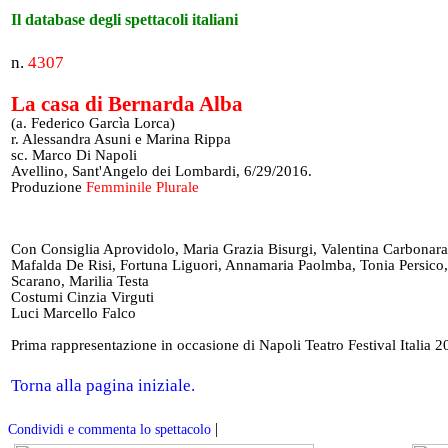
Il database degli spettacoli italiani
n.
4307
La casa di Bernarda Alba
(a. Federico Garcìa Lorca)
r. Alessandra Asuni e Marina Rippa
sc. Marco Di Napoli
Avellino, Sant'Angelo dei Lombardi, 6/29/2016.
Produzione
Femminile Plurale
Con Consiglia Aprovidolo, Maria Grazia Bisurgi, Valentina Carbonara
Mafalda De Risi, Fortuna Liguori, Annamaria Paolmba, Tonia Persico, 
Scarano, Marilia Testa
Costumi Cinzia Virguti
Luci Marcello Falco
Prima rappresentazione in occasione di Napoli Teatro Festival Italia 
Torna alla pagina iniziale.
|
Condividi e commenta lo spettacolo